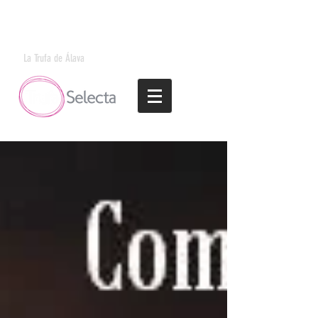
La Trufa de Álava