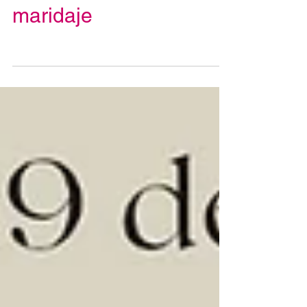
Comida trufera con
maridaje