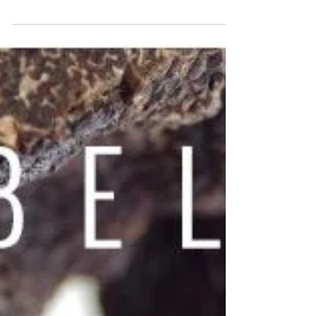
El próximo Domingo 19 de febrero sumérgete en
una experiencia trufera completa, un guía
micológico te explicará todos los secretos de...