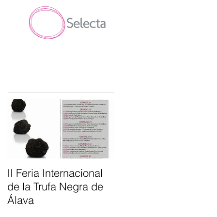
Entradas destacadas
II Feria Internacional
de la Trufa Negra de
Álava