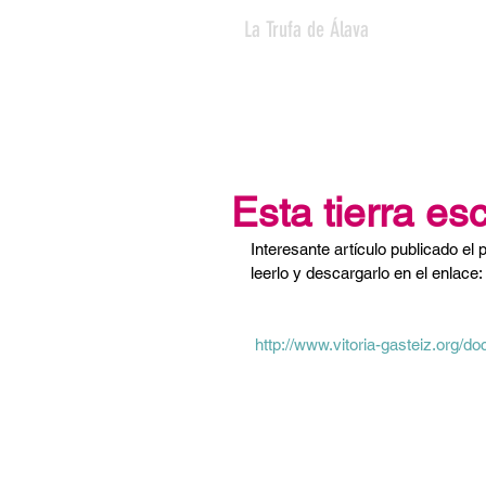
La Trufa de Álava
Inicio
Nosotros
Esta tierra e
Interesante artículo publicado el
leerlo y descargarlo en el enlace:
 http://www.vitoria-gasteiz.org