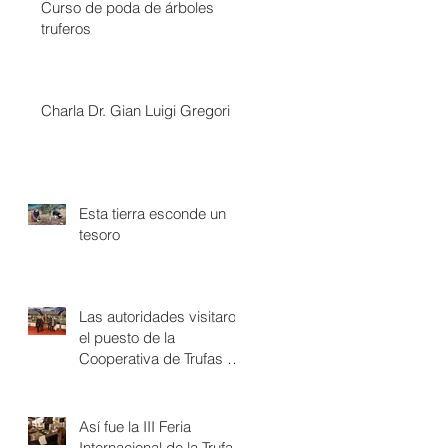
Curso de poda de árboles
truferos
Charla Dr. Gian Luigi Gregori
Esta tierra esconde un
tesoro
Las autoridades visitaron
el puesto de la
Cooperativa de Trufas de
Álava
Así fue la III Feria
Internacional de la Trufa