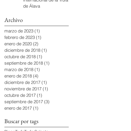
de Álava
Archivo
marzo de 2023
(1)
1 entrada
febrero de 2023
(1)
1 entrada
enero de 2020
(2)
2 entradas
diciembre de 2018
(1)
1 entrada
octubre de 2018
(1)
1 entrada
septiembre de 2018
(1)
1 entrada
marzo de 2018
(1)
1 entrada
enero de 2018
(4)
4 entradas
diciembre de 2017
(1)
1 entrada
noviembre de 2017
(1)
1 entrada
octubre de 2017
(1)
1 entrada
septiembre de 2017
(3)
3 entradas
enero de 2017
(1)
1 entrada
Buscar por tags