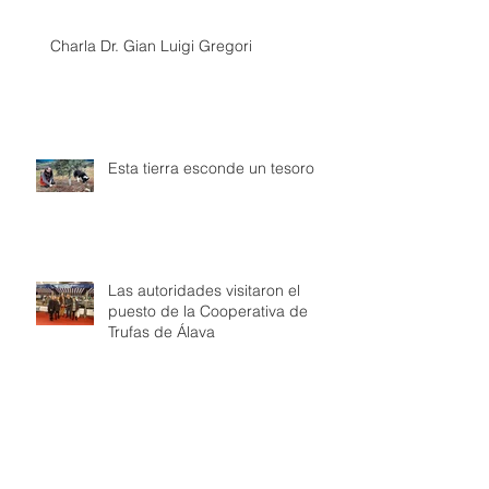
Charla Dr. Gian Luigi Gregori
Esta tierra esconde un tesoro
Las autoridades visitaron el
puesto de la Cooperativa de
Trufas de Álava
Así fue la III Feria Internacional
de la Trufa de Álava