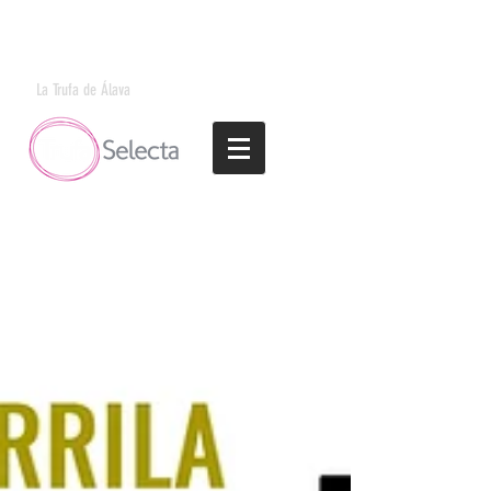
La Trufa de Álava