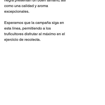
negra presentan un buen tamaño, así 
como una calidad y aroma 
excepcionales.
Esperamos que la campaña siga en 
esta línea, permitiendo a los 
truficultores disfrutar al máximo en el 
ejercicio de recolecta.